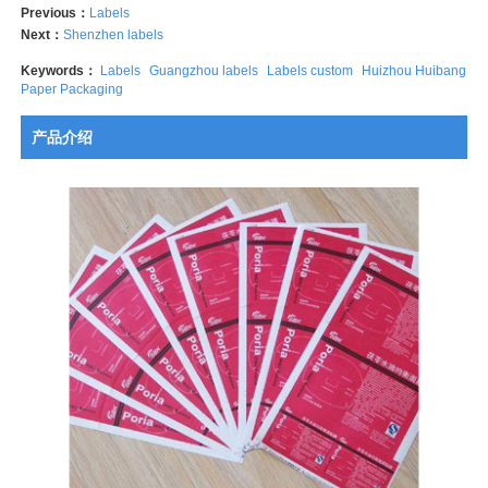
Previous：
Labels
Next：
Shenzhen labels
Keywords：
Labels
Guangzhou labels
Labels custom
Huizhou Huibang
Paper Packaging
产品介绍