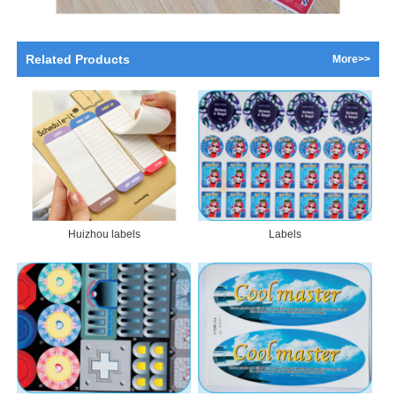
Related Products
More>>
Huizhou labels
Labels