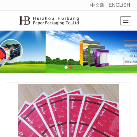
中文版
ENGLISH
很遗憾，因您的浏览器版本过低导致无法获得最佳浏览体验，推荐下载安装谷歌浏览器！
Home
Products
News
About
Factory layout
Message
Contact